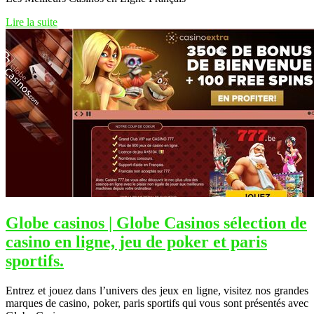
Lire la suite
Globe casinos | Globe Casinos sélection de
casino en ligne, jeu de poker et paris
sportifs.
Entrez et jouez dans l’univers des jeux en ligne, visitez nos grandes
marques de casino, poker, paris sportifs qui vous sont présentés avec