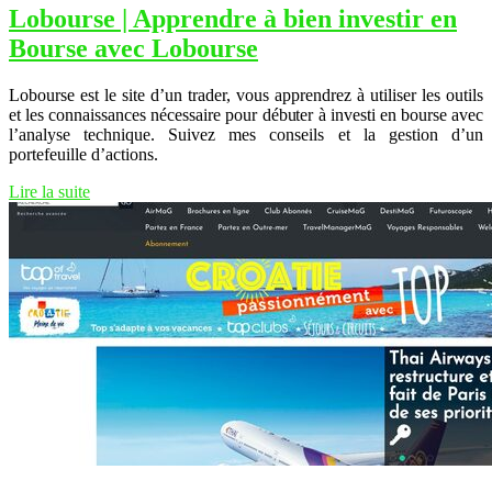
Lobourse | Apprendre à bien investir en
Bourse avec Lobourse
Lobourse est le site d’un trader, vous apprendrez à utiliser les outils
et les connaissances nécessaire pour débuter à investi en bourse avec
l’analyse technique. Suivez mes conseils et la gestion d’un
portefeuille d’actions.
Lire la suite