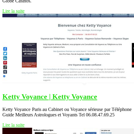
Globe Casinos.
Lire la suite
Ketty Voyance | Ketty Voyance
Ketty Voyance Paris au Cabinet ou Voyance sérieuse par Téléphone
Guide Meilleurs Astrologues et Voyants Tel 06.08.47.69.25
Lire la suite