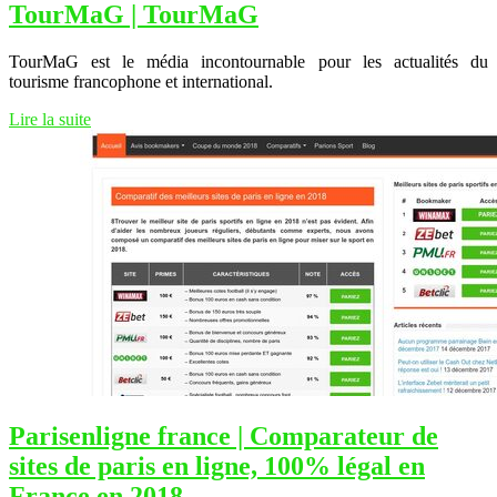
TourMaG | TourMaG
TourMaG est le média incontournable pour les actualités du
tourisme francophone et international.
Lire la suite
Pari­sen­lig­ne france | Comparateur de
sites de paris en ligne, 100% légal en
France en 2018